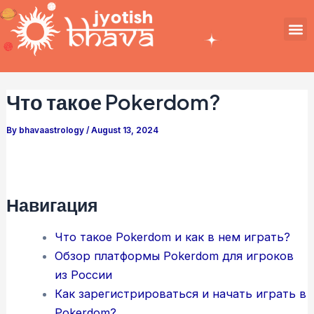
Skip
Post
to
navigation
M
content
Что такое Pokerdom?
By
bhavaastrology
/
August 13, 2024
Навигация
Что такое Pokerdom и как в нем играть?
Обзор платформы Pokerdom для игроков
из России
Как зарегистрироваться и начать играть в
Pokerdom?