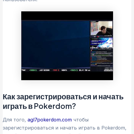
Как зарегистрироваться и начать
играть в Pokerdom?
Для того,
agl7pokerdom.com
чтобы
зарегистрироваться и начать играть в Pokerdom,