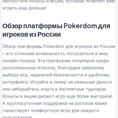
пропустите бонусы и акции, которые позволят вам
играть еще дольше!
Обзор платформы Pokerdom для
игроков из России
Обзор платформы Pokerdom для игроков из России
– это отличная возможность погрузиться в мир
онлайн-покера. Эта платформа популярна среди
русскоязычных игроков, благодаря широкому
выбору игр, надежной безопасности и удобному
интерфейсу. Играйте в покер на реальные деньги
или набирайтесь опыта в бесплатных турнирах.
Бонусы и акции делают игру еще более выгодной.
А круглосуточная поддержка на русском языке
гарантирует комфортную игру для каждого
пользователя.