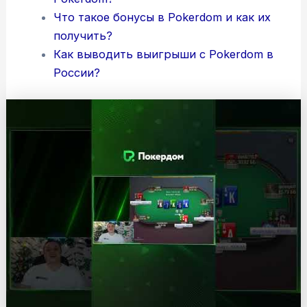
Что такое бонусы в Pokerdom и как их
получить?
Как выводить выигрыши с Pokerdom в
России?