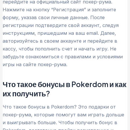
перейдите на официальный сайт покер-рума.
Нажмите на кнопку “Регистрация” и заполните
форму, указав свои личные данные. После
регистрации подтвердите свой аккаунт, следуя
инструкциям, пришедшим на ваш email. Далее,
авторизуйтесь в своем аккаунте и перейдите в
кассу, чтобы пополнить счет и начать игру. Не
забудьте ознакомиться с правилами и условиями
игры на сайте покер-рума.
Что такое бонусы в Pokerdom и как
их получить?
Что такое бонусы в Pokerdom? Это подарки от
покер-рума, которые помогут вам играть дольше
и выигрывать больше. Чтобы получить бонус в